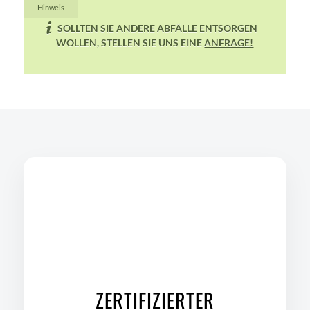
Containerdienst Buseck
Containerdienst Bad Nauheim
Containerdienst Gießen
Containerdienst Marburg