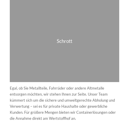
Zertifikat als PDF anschauen
FRAGEN ZUR
ABFALLENTSORGUNG
.
Welche Abfallarten kann ich