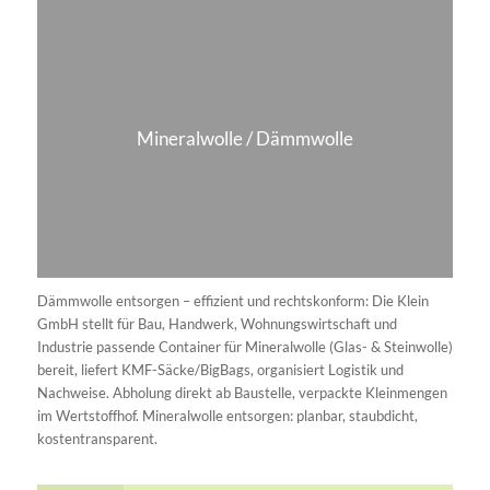
Entsorgung
Wir stellen uns vor
Wertstoffhof
Kontakt
Sitemap
REGIONAL IN DER REGION GIESSEN
Containerdienst Pohlheim
Containerdienst Wölfersheim
Containerdienst Langgöns
Containerdienst in Mücke
Containerdienst Hungen
Containerdienst Grünberg
Containerdienst Butzbach