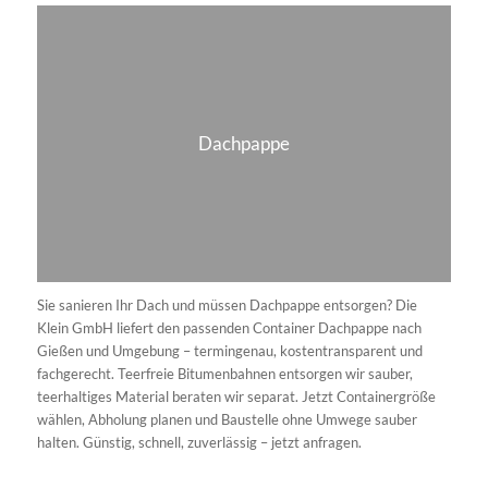
entsorgen?
Welche Abfälle eignen sich für eine
Selbstanlieferung auf den
Wertstoffhof?
Was kostet die Abfallentsorgung?
INTERESSANTE SEITEN