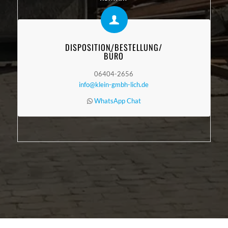
DISPOSITION/BESTELLUNG/
BÜRO
06404-2656
info@klein-gmbh-lich.de
WhatsApp Chat