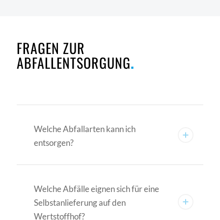
ZERTIFIZIERUNG
ÖFFNUNGSZEITEN