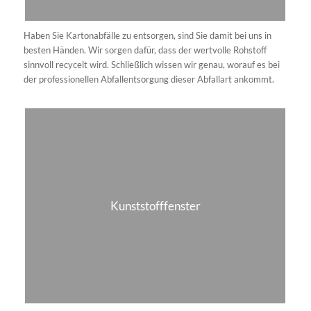
Wer viel Erde entsorgen muss, wendet sich damit am besten an
uns als professionelles Abfallunternehmen. Denn der Erdaushub
erfordert eine fachgerechte Entsorgung. Wir entsorgen kleine und
große Mengen an Erdaushub.
Sperrmüll