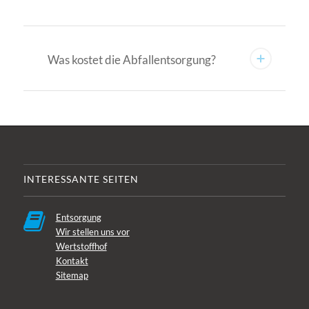
März – Oktober:
Montag-Freitag
07:30 – 12:00 Uhr
13:00 – 17:00 Uhr
Samstag
08:30 – 12:30 Uhr
November – Februar:
Montag-Freitag
07:30 – 12:00 Uhr
13:00 – 16:30 Uhr
Samstag
08:30 – 12:30 Uhr