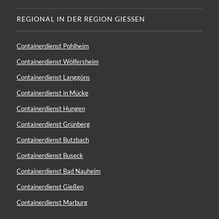
Lösungen für Sie. Die Umwelt im Blick.
© Copyright - Klein GmbH |
Impressum
|
Datenschutz
|
AGB